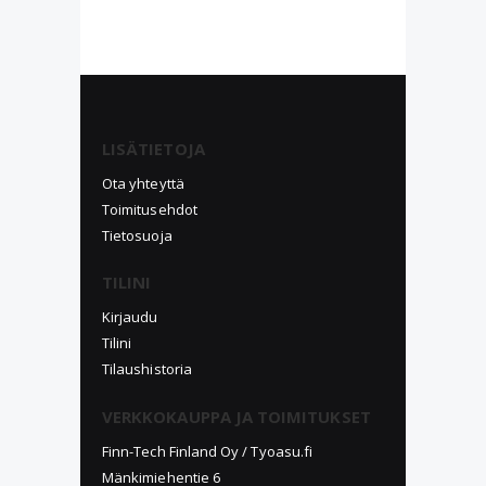
LISÄTIETOJA
Ota yhteyttä
Toimitusehdot
Tietosuoja
TILINI
Kirjaudu
Tilini
Tilaushistoria
VERKKOKAUPPA JA TOIMITUKSET
Finn-Tech Finland Oy / Tyoasu.fi
Mänkimiehentie 6