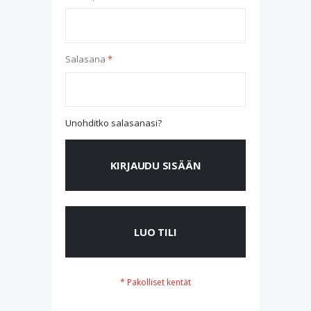
Salasana
Unohditko salasanasi?
KIRJAUDU SISÄÄN
LUO TILI