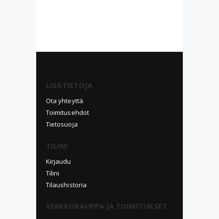
LISÄTIETOJA
Ota yhteyttä
Toimitusehdot
Tietosuoja
TILINI
Kirjaudu
Tilini
Tilaushistoria
VERKKOKAUPPA JA TOIMITUKSET