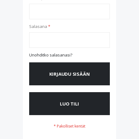
Salasana
Unohditko salasanasi?
KIRJAUDU SISÄÄN
LUO TILI