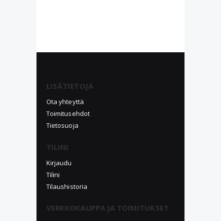
LISÄTIETOJA
Ota yhteyttä
Toimitusehdot
Tietosuoja
TILINI
Kirjaudu
Tilini
Tilaushistoria
VERKKOKAUPPA JA TOIMITUKSET